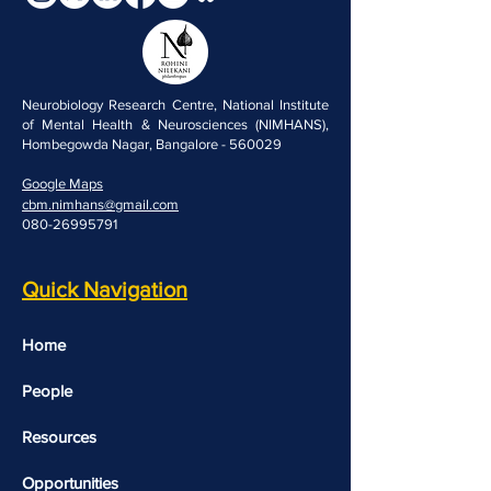
Neurobiology Research Centre, National Institute
of Mental Health & Neurosciences (NIMHANS),
Hombegowda Nagar, Bangalore - 560029
Google Maps
cbm.nimhans@gmail.com
080-26995791
Quick Navigation
Home
People
Resources
Opportunities